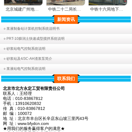
北京城建广州地铁二十一号线
中铁二十二局长春地铁一号线1.5立方砂浆搅拌
中铁十六局地下直行线
新闻资讯
○ 浆液制备站计算机控制系统说明书
○ PRT-10膨润土快速成型搅拌系统说明
○ 砂浆站电气控制系统说明
○ 砂浆站及4/3C-AH渣浆泵简介
○ 浆液站电气控制系统说明
联系我们
北京市北方永定工贸有限责任公司
联系人：王经理
电话：010-83867812
手机：13910620832
传 真：010-83867812
邮 编：100072
地 址：北京市丰台区长辛店东山坡三里丙43号
网 址：www.bfydcn.com
★用我们的服务赢得客户的满意★