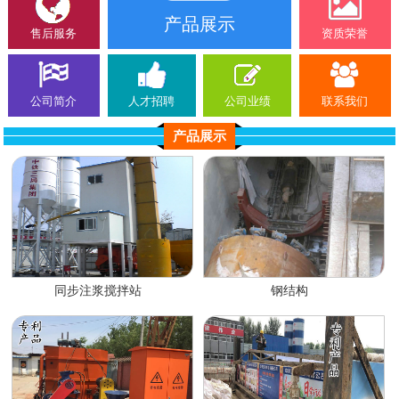
产品展示
售后服务
资质荣誉
公司简介
人才招聘
公司业绩
联系我们
产品展示
同步注浆搅拌站
钢结构