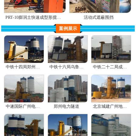
PRT-10膨润土快速成型形搅拌系统（专利）
活动式遮蔽围挡
案例展示
中铁十四局郑州地铁五号线
中铁十六局乌鲁木齐一号线
中铁二十二局成都地铁
中遂国际广州电力隧道
郑州电力隧道
北京城建广州地铁十三